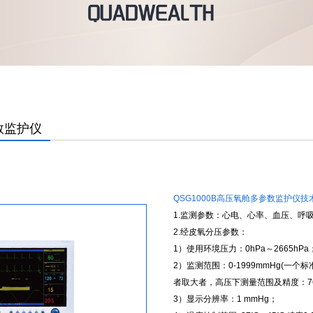
数监护仪
QSG1000B高压氧舱多参数监护仪技
1.监测参数：心电、心率、血压、呼
2.经皮氧分压参数：
1）使用环境压力：0hPa～2665hPa
2）监测范围：0-1999mmHg(一个
者取大者，高压下测量范围及精度：760
3）显示分辨率：1 mmHg；