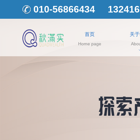
010-56866434
132416
首页
关于
Home page
Abou