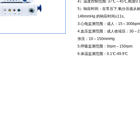
4）温度控制范围: 37℃～45℃,精度0.
5）响应时间：在常压下,氧分压值从标定
146mmHg 的响应时间≤11s。
3.心电监测范围：成人：15～300bpm
4.血压监测范围：成人收缩压：30～27
张压：10～150mmHg
5.呼吸监测范围：0rpm～150rpm
6.体温监测范围：0.1℃-49.9℃