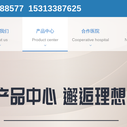
88577 15313387625
我们
产品中心
合作医院
t us
Product center
Cooperative hospital
N